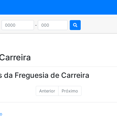
-
Carreira
 da Freguesia de Carreira
Anterior
Próximo
ão