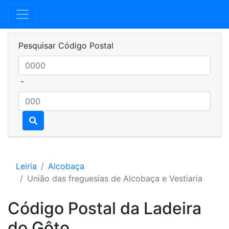
Pesquisar Código Postal
-
Leiria
Alcobaça
União das freguesias de Alcobaça e Vestiaria
Código Postal da Ladeira
do Gôto