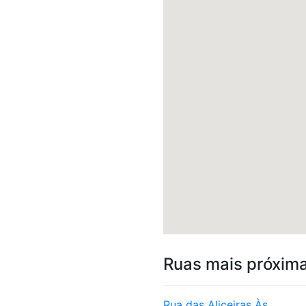
Ruas mais próxim
Rua das Aliceiras Às