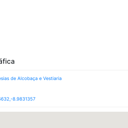
áfica
sias de Alcobaça e Vestiaria
6632,-8.9831357