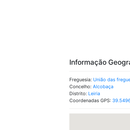
Informação Geogr
Freguesia:
União das fregue
Concelho:
Alcobaça
Distrito:
Leiria
Coordenadas GPS:
39.549