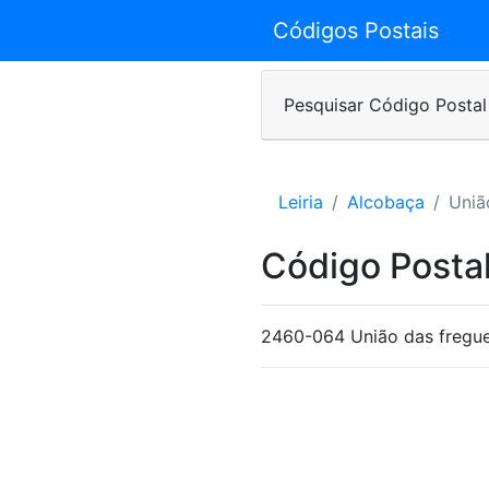
Códigos Postais
Pesquisar Código Postal
Leiria
Alcobaça
Uniã
Código Postal
2460-064 União das fregues