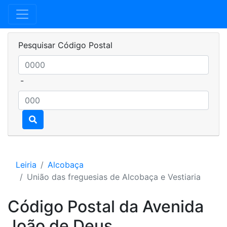
Pesquisar Código Postal
-
Leiria
Alcobaça
União das freguesias de Alcobaça e Vestiaria
Código Postal da Avenida
João de Deus