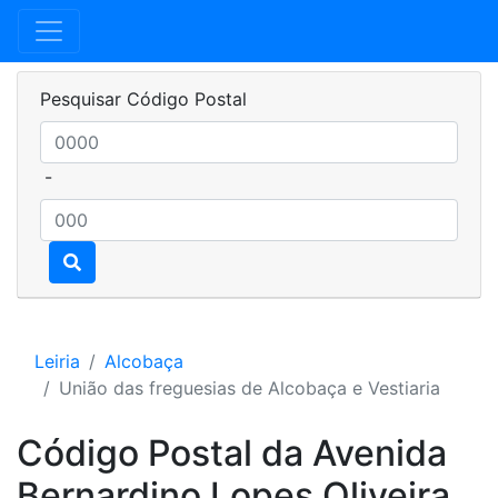
Pesquisar Código Postal
-
Leiria
Alcobaça
União das freguesias de Alcobaça e Vestiaria
Código Postal da Avenida
Bernardino Lopes Oliveira