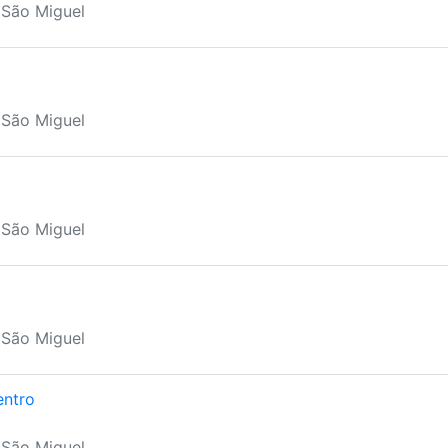
 São Miguel
 São Miguel
 São Miguel
 São Miguel
entro
 São Miguel