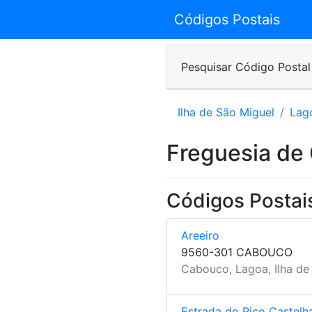
Códigos Postais
Pesquisar Código Postal
Ilha de São Miguel
Lag
Freguesia de
Códigos Postai
Areeiro
9560-301 CABOUCO
Cabouco, Lagoa, Ilha de
Estrada do Pico Castelh