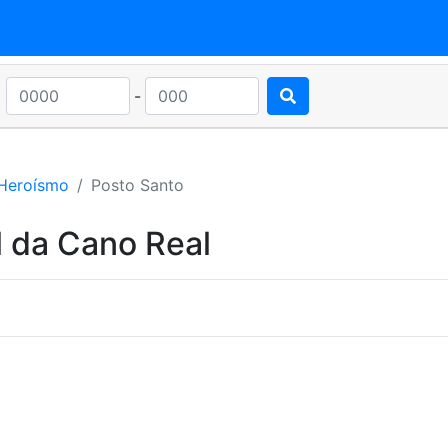
-
Heroísmo
Posto Santo
l da Cano Real