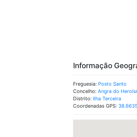
Informação Geogr
Freguesia:
Posto Santo
Concelho:
Angra do Heroí
Distrito:
Ilha Terceira
Coordenadas GPS:
38.663