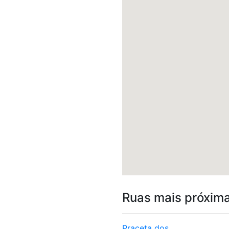
Ruas mais próxim
Praceta dos