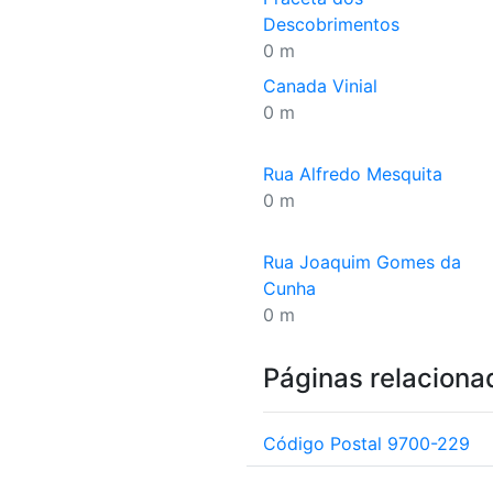
Descobrimentos
0 m
Canada Vinial
0 m
Rua Alfredo Mesquita
0 m
Rua Joaquim Gomes da
Cunha
0 m
Páginas relaciona
Código Postal 9700-229