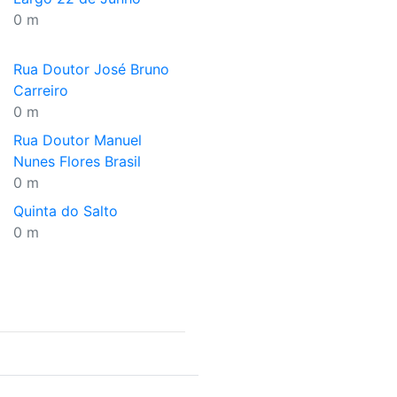
0 m
Rua Doutor José Bruno
Carreiro
0 m
Rua Doutor Manuel
Nunes Flores Brasil
0 m
Quinta do Salto
0 m