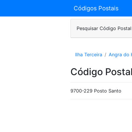
Códigos Postais
Pesquisar Código Postal
Ilha Terceira
Angra do 
Código Posta
9700-229 Posto Santo