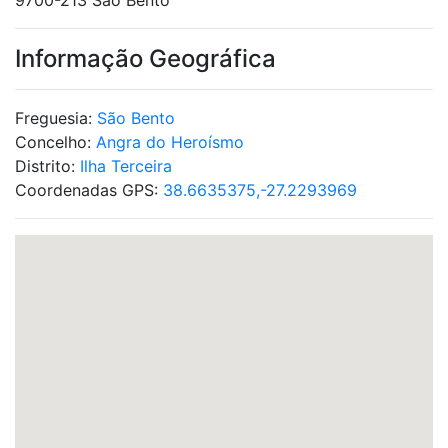
9700-213 São Bento
Informação Geográfica
Freguesia:
São Bento
Concelho:
Angra do Heroísmo
Distrito:
Ilha Terceira
Coordenadas GPS:
38.6635375,-27.2293969