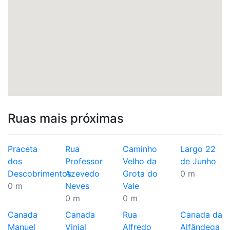
Ruas mais próximas
Praceta
Rua
Caminho
Largo 22
dos
Professor
Velho da
de Junho
Descobrimentos
Azevedo
Grota do
0 m
0 m
Neves
Vale
0 m
0 m
Canada
Canada
Rua
Canada da
Manuel
Vinial
Alfredo
Alfândega