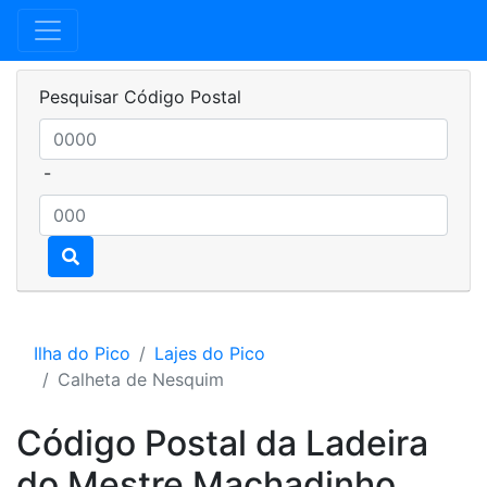
Pesquisar Código Postal
-
Ilha do Pico
Lajes do Pico
Calheta de Nesquim
Código Postal da Ladeira
do Mestre Machadinho