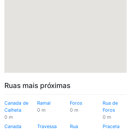
Ruas mais próximas
Canada de
Ramal
Foros
Rua de
Calheta
0 m
0 m
Foros
0 m
0 m
Canada
Travessa
Rua
Praceta