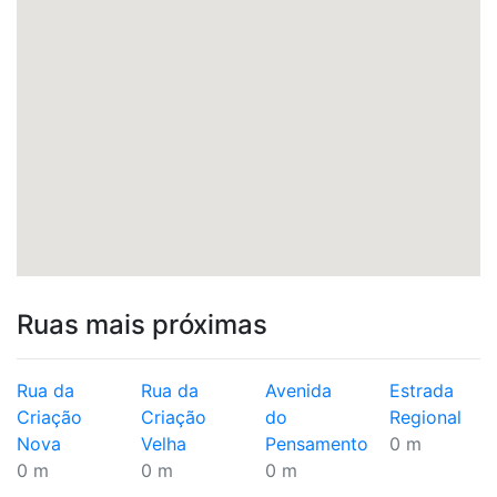
Ruas mais próximas
Rua da
Rua da
Avenida
Estrada
Criação
Criação
do
Regional
Nova
Velha
Pensamento
0 m
0 m
0 m
0 m