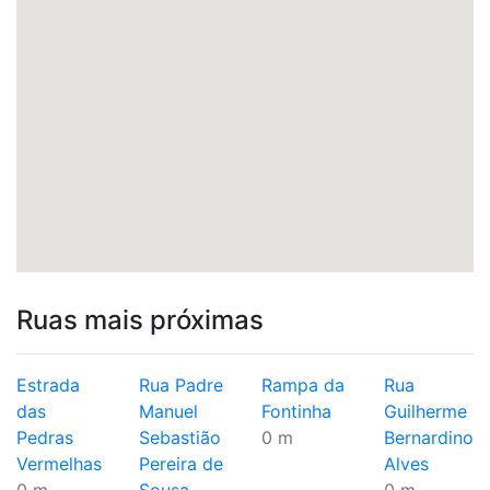
Ruas mais próximas
Estrada
Rua Padre
Rampa da
Rua
das
Manuel
Fontinha
Guilherme
Pedras
Sebastião
0 m
Bernardino
Vermelhas
Pereira de
Alves