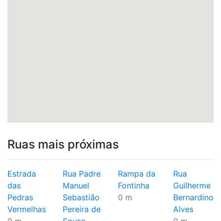
Ruas mais próximas
Estrada
Rua Padre
Rampa da
Rua
das
Manuel
Fontinha
Guilherme
Pedras
Sebastião
0 m
Bernardino
Vermelhas
Pereira de
Alves