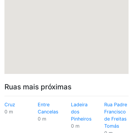
Ruas mais próximas
Cruz
Entre
Ladeira
Rua Padre
0 m
Cancelas
dos
Francisco
0 m
Pinheiros
de Freitas
0 m
Tomás