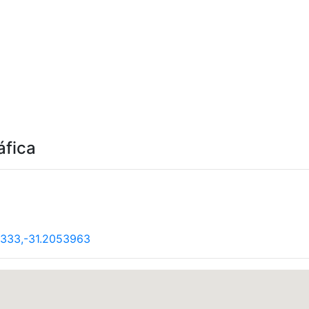
áfica
9333,-31.2053963