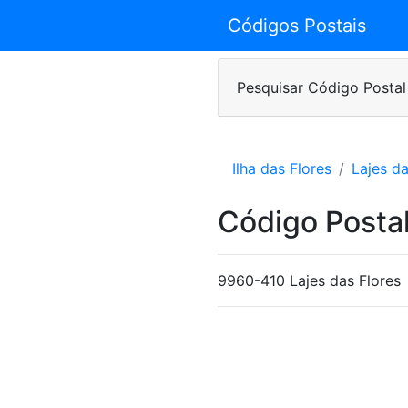
Códigos Postais
Pesquisar Código Postal
Ilha das Flores
Lajes da
Código Posta
9960-410 Lajes das Flores