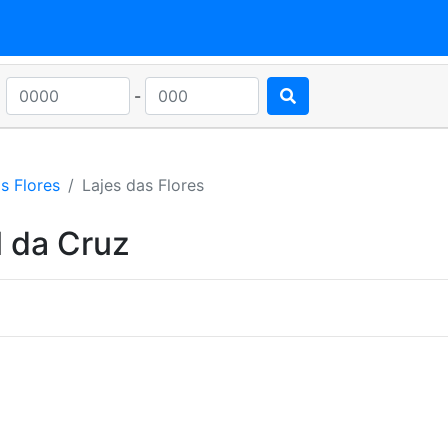
-
s Flores
Lajes das Flores
l da Cruz