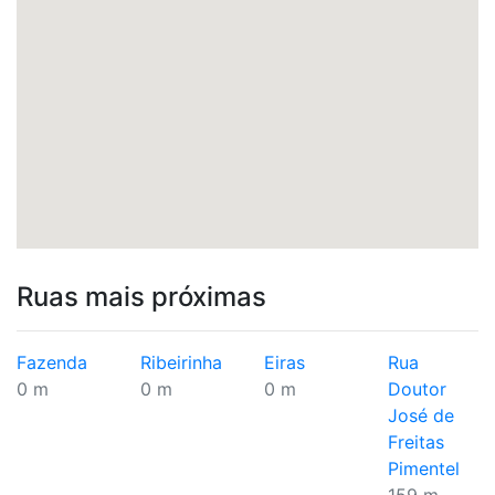
Ruas mais próximas
Fazenda
Ribeirinha
Eiras
Rua
0 m
0 m
0 m
Doutor
José de
Freitas
Pimentel