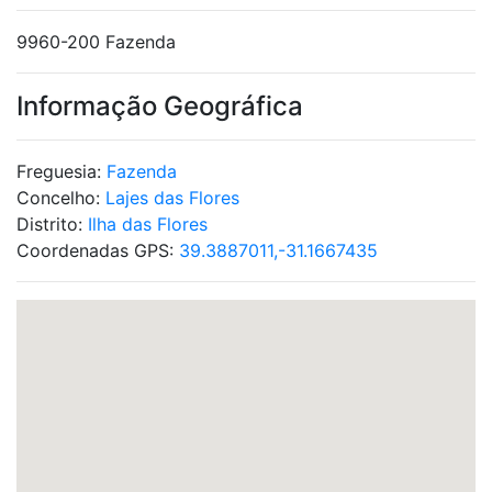
9960-200 Fazenda
Informação Geográfica
Freguesia:
Fazenda
Concelho:
Lajes das Flores
Distrito:
Ilha das Flores
Coordenadas GPS:
39.3887011,-31.1667435