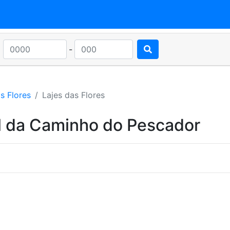
-
s Flores
Lajes das Flores
l da Caminho do Pescador