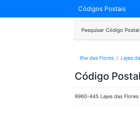
Códigos Postais
Pesquisar Código Postal
Ilha das Flores
Lajes da
Código Posta
9960-445 Lajes das Flores