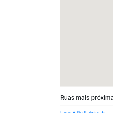
Ruas mais próxim
Largo Adão Pinheiro da