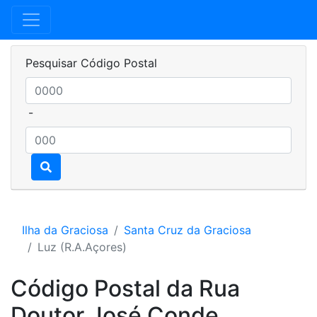
Pesquisar Código Postal
-
Ilha da Graciosa
Santa Cruz da Graciosa
Luz (R.A.Açores)
Código Postal da Rua
Doutor José Conde