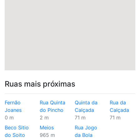
Ruas mais próximas
Fernão
Rua Quinta
Quinta da
Rua da
Joanes
do Pincho
Calçada
Calçada
0 m
2 m
71 m
71 m
Beco Sitio
Meios
Rua Jogo
do Soito
965 m
da Bola