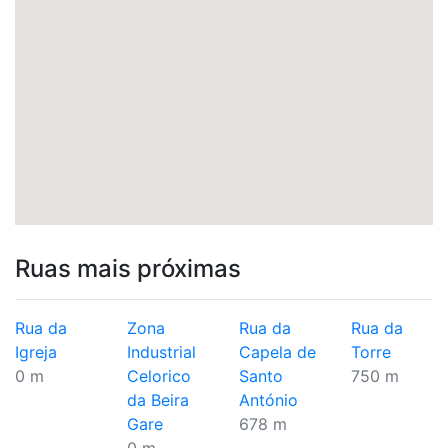
Ruas mais próximas
Rua da
Zona
Rua da
Rua da
Igreja
Industrial
Capela de
Torre
0 m
Celorico
Santo
750 m
da Beira
António
Gare
678 m