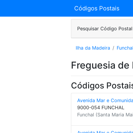
Códigos Postais
Pesquisar Código Postal
Ilha da Madeira
Funcha
Freguesia de 
Códigos Postais
Avenida Mar e Comunid
9000-054 FUNCHAL
Funchal (Santa Maria Mai
Avenida Mar e Comunid