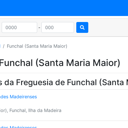
-
l
Funchal (Santa Maria Maior)
Funchal (Santa Maria Maior)
 da Freguesia de Funchal (Santa 
ades Madeirenses
or), Funchal, Ilha da Madeira
ades Madeirenses