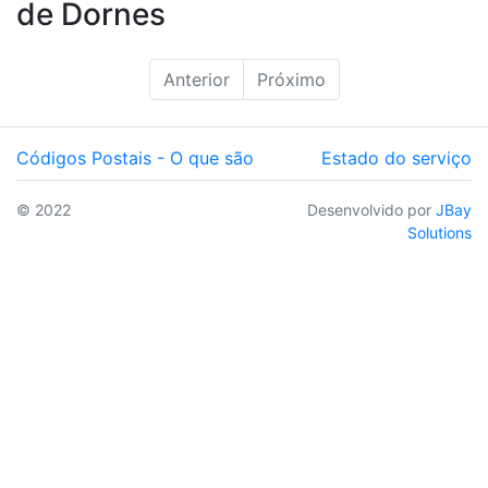
de Dornes
Anterior
Próximo
Códigos Postais - O que são
Estado do serviço
© 2022
Desenvolvido por
JBay
Solutions