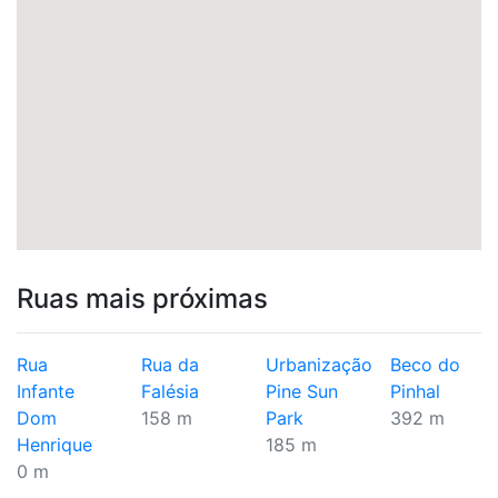
Ruas mais próximas
Rua
Rua da
Urbanização
Beco do
Infante
Falésia
Pine Sun
Pinhal
Dom
158 m
Park
392 m
Henrique
185 m
0 m