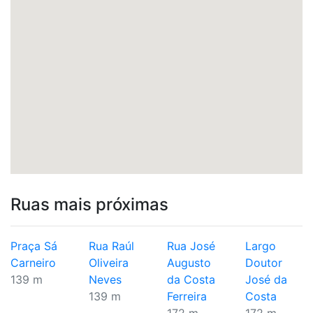
Ruas mais próximas
Praça Sá
Rua Raúl
Rua José
Largo
Carneiro
Oliveira
Augusto
Doutor
139 m
Neves
da Costa
José da
139 m
Ferreira
Costa