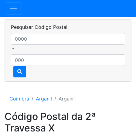
Pesquisar Código Postal
-
Coimbra
Arganil
Arganil
Código Postal da 2ª
Travessa X