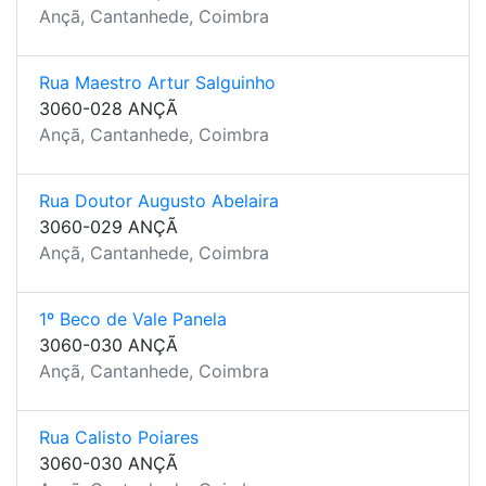
Ançã, Cantanhede, Coimbra
Rua Maestro Artur Salguinho
3060-028 ANÇÃ
Ançã, Cantanhede, Coimbra
Rua Doutor Augusto Abelaira
3060-029 ANÇÃ
Ançã, Cantanhede, Coimbra
1º Beco de Vale Panela
3060-030 ANÇÃ
Ançã, Cantanhede, Coimbra
Rua Calisto Poiares
3060-030 ANÇÃ