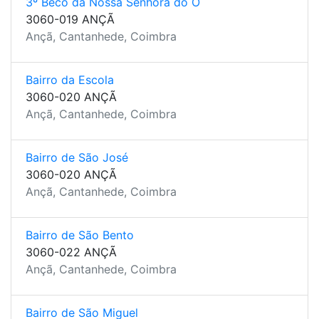
3º Beco da Nossa Senhora do Ó
3060-019 ANÇÃ
Ançã, Cantanhede, Coimbra
Bairro da Escola
3060-020 ANÇÃ
Ançã, Cantanhede, Coimbra
Bairro de São José
3060-020 ANÇÃ
Ançã, Cantanhede, Coimbra
Bairro de São Bento
3060-022 ANÇÃ
Ançã, Cantanhede, Coimbra
Bairro de São Miguel