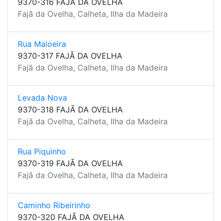
9370-316 FAJÃ DA OVELHA
Fajã da Ovelha, Calheta, Ilha da Madeira
Rua Maloeira
9370-317 FAJÃ DA OVELHA
Fajã da Ovelha, Calheta, Ilha da Madeira
Levada Nova
9370-318 FAJÃ DA OVELHA
Fajã da Ovelha, Calheta, Ilha da Madeira
Rua Piquinho
9370-319 FAJÃ DA OVELHA
Fajã da Ovelha, Calheta, Ilha da Madeira
Caminho Ribeirinho
9370-320 FAJÃ DA OVELHA