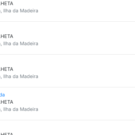
LHETA
, Ilha da Madeira
LHETA
, Ilha da Madeira
LHETA
, Ilha da Madeira
da
LHETA
, Ilha da Madeira
LHETA