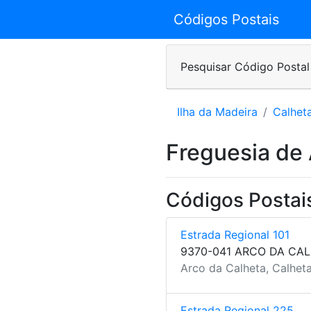
Códigos Postais
Pesquisar Código Postal
Ilha da Madeira
Calhet
Freguesia de 
Códigos Postai
Estrada Regional 101
9370-041 ARCO DA CA
Arco da Calheta, Calheta
Estrada Regional 225