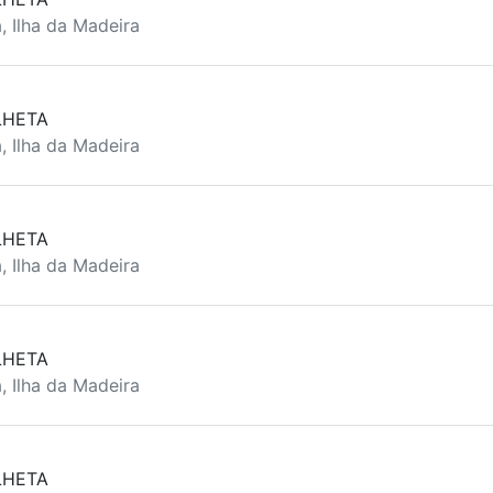
, Ilha da Madeira
LHETA
, Ilha da Madeira
LHETA
, Ilha da Madeira
LHETA
, Ilha da Madeira
LHETA