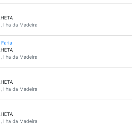
LHETA
, Ilha da Madeira
 Faria
LHETA
, Ilha da Madeira
LHETA
, Ilha da Madeira
LHETA
, Ilha da Madeira