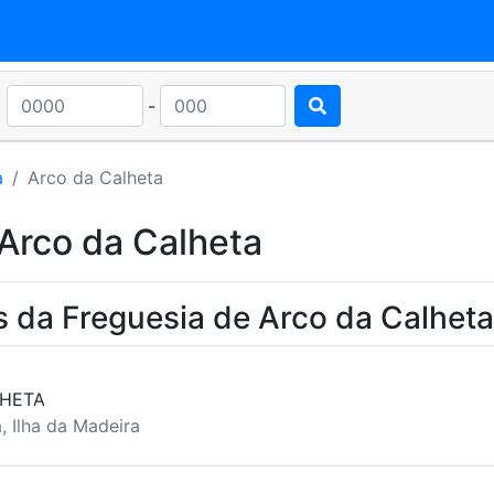
-
a
Arco da Calheta
Arco da Calheta
s da Freguesia de Arco da Calheta
LHETA
, Ilha da Madeira