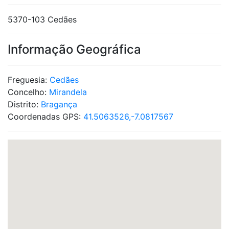
5370-103 Cedães
Informação Geográfica
Freguesia:
Cedães
Concelho:
Mirandela
Distrito:
Bragança
Coordenadas GPS:
41.5063526,-7.0817567