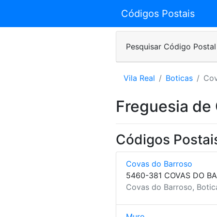
Códigos Postais
Pesquisar Código Postal
Vila Real
Boticas
Cov
Freguesia de
Códigos Postai
Covas do Barroso
5460-381 COVAS DO B
Covas do Barroso, Botica
Muro