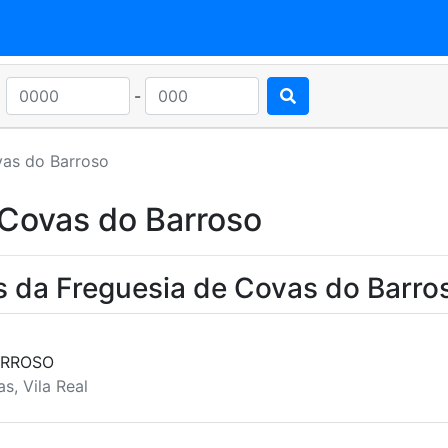
-
as do Barroso
 Covas do Barroso
s da Freguesia de Covas do Barro
ARROSO
s, Vila Real