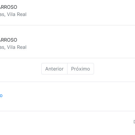
ARROSO
s, Vila Real
ARROSO
s, Vila Real
Anterior
Próximo
ão