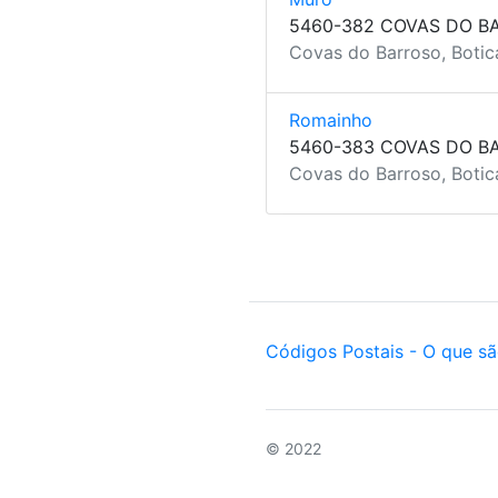
5460-382 COVAS DO B
Covas do Barroso, Botica
Romainho
5460-383 COVAS DO B
Covas do Barroso, Botica
Códigos Postais - O que s
© 2022