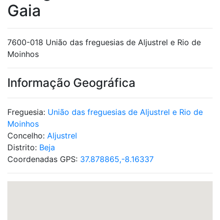
Gaia
7600-018 União das freguesias de Aljustrel e Rio de
Moinhos
Informação Geográfica
Freguesia:
União das freguesias de Aljustrel e Rio de
Moinhos
Concelho:
Aljustrel
Distrito:
Beja
Coordenadas GPS:
37.878865,-8.16337