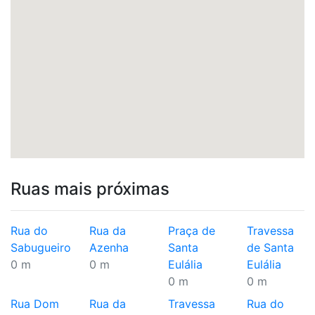
Ruas mais próximas
Rua do
Rua da
Praça de
Travessa
Sabugueiro
Azenha
Santa
de Santa
0 m
0 m
Eulália
Eulália
0 m
0 m
Rua Dom
Rua da
Travessa
Rua do