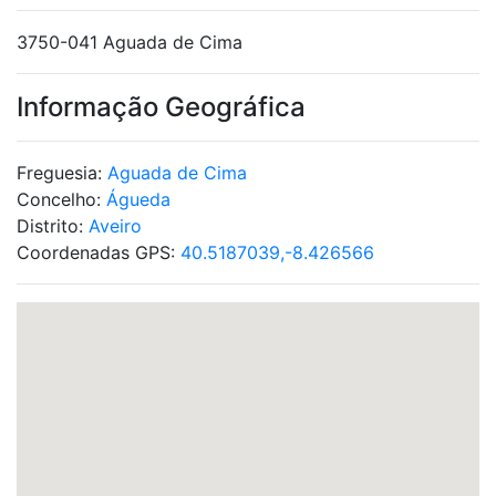
3750-041 Aguada de Cima
Informação Geográfica
Freguesia:
Aguada de Cima
Concelho:
Águeda
Distrito:
Aveiro
Coordenadas GPS:
40.5187039,-8.426566