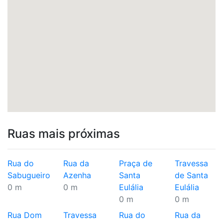
Ruas mais próximas
Rua do
Rua da
Praça de
Travessa
Sabugueiro
Azenha
Santa
de Santa
0 m
0 m
Eulália
Eulália
0 m
0 m
Rua Dom
Travessa
Rua do
Rua da