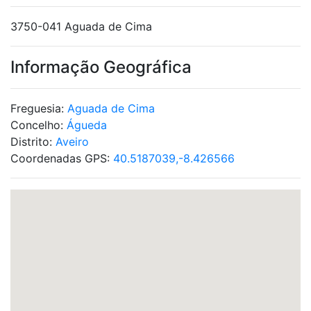
3750-041 Aguada de Cima
Informação Geográfica
Freguesia:
Aguada de Cima
Concelho:
Águeda
Distrito:
Aveiro
Coordenadas GPS:
40.5187039,-8.426566