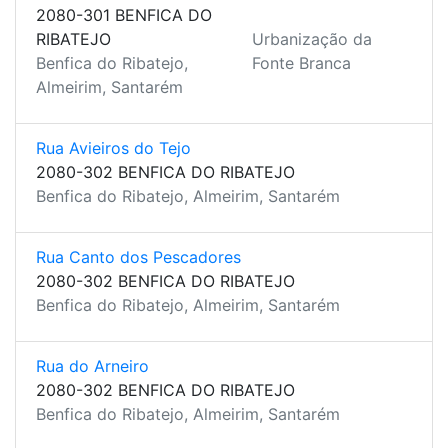
2080-301 BENFICA DO
RIBATEJO
Urbanização da
Benfica do Ribatejo,
Fonte Branca
Almeirim, Santarém
Rua Avieiros do Tejo
2080-302 BENFICA DO RIBATEJO
Benfica do Ribatejo, Almeirim, Santarém
Rua Canto dos Pescadores
2080-302 BENFICA DO RIBATEJO
Benfica do Ribatejo, Almeirim, Santarém
Rua do Arneiro
2080-302 BENFICA DO RIBATEJO
Benfica do Ribatejo, Almeirim, Santarém