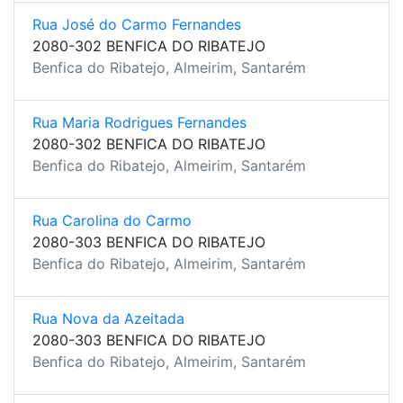
Rua José do Carmo Fernandes
2080-302 BENFICA DO RIBATEJO
Benfica do Ribatejo, Almeirim, Santarém
Rua Maria Rodrigues Fernandes
2080-302 BENFICA DO RIBATEJO
Benfica do Ribatejo, Almeirim, Santarém
Rua Carolina do Carmo
2080-303 BENFICA DO RIBATEJO
Benfica do Ribatejo, Almeirim, Santarém
Rua Nova da Azeitada
2080-303 BENFICA DO RIBATEJO
Benfica do Ribatejo, Almeirim, Santarém