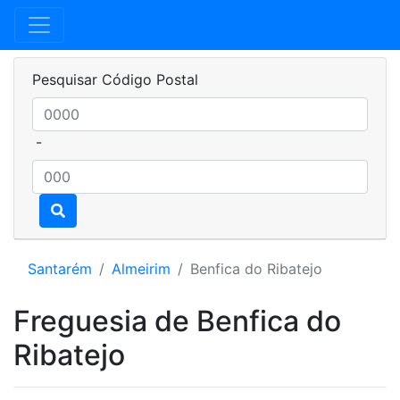
Pesquisar Código Postal
-
Santarém
Almeirim
Benfica do Ribatejo
Freguesia de Benfica do
Ribatejo