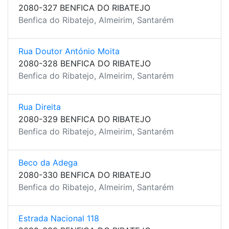
2080-327 BENFICA DO RIBATEJO
Benfica do Ribatejo, Almeirim, Santarém
Rua Doutor António Moita
2080-328 BENFICA DO RIBATEJO
Benfica do Ribatejo, Almeirim, Santarém
Rua Direita
2080-329 BENFICA DO RIBATEJO
Benfica do Ribatejo, Almeirim, Santarém
Beco da Adega
2080-330 BENFICA DO RIBATEJO
Benfica do Ribatejo, Almeirim, Santarém
Estrada Nacional 118