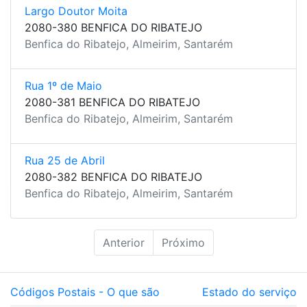
Largo Doutor Moita
2080-380 BENFICA DO RIBATEJO
Benfica do Ribatejo, Almeirim, Santarém
Rua 1º de Maio
2080-381 BENFICA DO RIBATEJO
Benfica do Ribatejo, Almeirim, Santarém
Rua 25 de Abril
2080-382 BENFICA DO RIBATEJO
Benfica do Ribatejo, Almeirim, Santarém
Anterior
Próximo
Códigos Postais - O que são
Estado do serviço