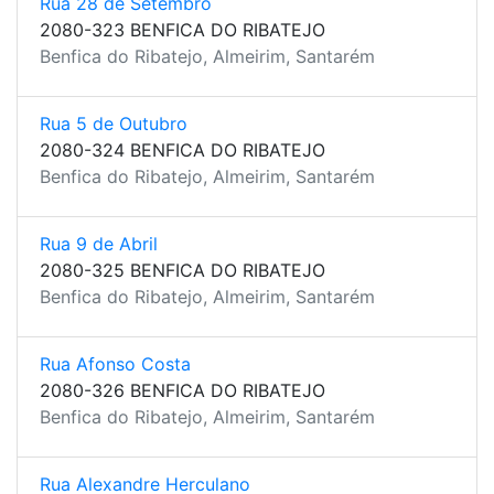
Rua 28 de Setembro
2080-323 BENFICA DO RIBATEJO
Benfica do Ribatejo, Almeirim, Santarém
Rua 5 de Outubro
2080-324 BENFICA DO RIBATEJO
Benfica do Ribatejo, Almeirim, Santarém
Rua 9 de Abril
2080-325 BENFICA DO RIBATEJO
Benfica do Ribatejo, Almeirim, Santarém
Rua Afonso Costa
2080-326 BENFICA DO RIBATEJO
Benfica do Ribatejo, Almeirim, Santarém
Rua Alexandre Herculano