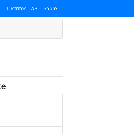
Distritos
API
Sobre
te