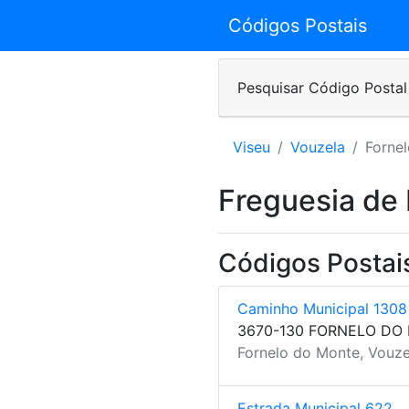
Códigos Postais
Pesquisar Código Postal
Viseu
Vouzela
Forne
Freguesia de
Códigos Postai
Caminho Municipal 1308
3670-130 FORNELO DO
Fornelo do Monte, Vouze
Estrada Municipal 622