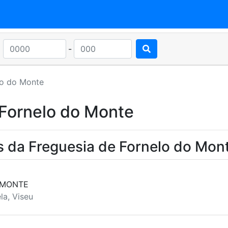
-
lo do Monte
 Fornelo do Monte
s da Freguesia de Fornelo do Mon
 MONTE
la, Viseu