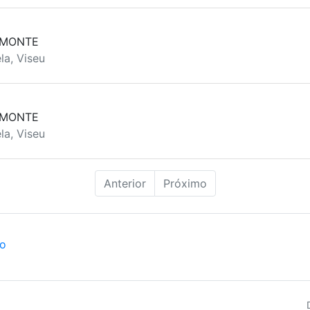
 MONTE
la, Viseu
 MONTE
la, Viseu
Anterior
Próximo
ão