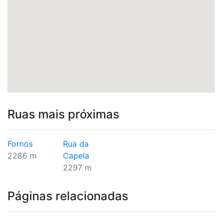
Ruas mais próximas
Fornos
Rua da
2286 m
Capela
2297 m
Páginas relacionadas