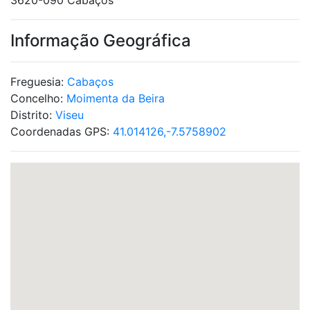
3620-090 Cabaços
Informação Geográfica
Freguesia:
Cabaços
Concelho:
Moimenta da Beira
Distrito:
Viseu
Coordenadas GPS:
41.014126,-7.5758902