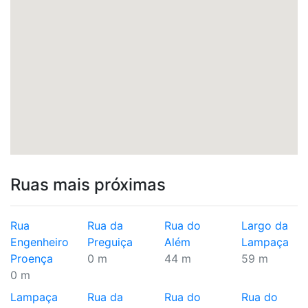
Ruas mais próximas
Rua
Rua da
Rua do
Largo da
Engenheiro
Preguiça
Além
Lampaça
Proença
0 m
44 m
59 m
0 m
Lampaça
Rua da
Rua do
Rua do