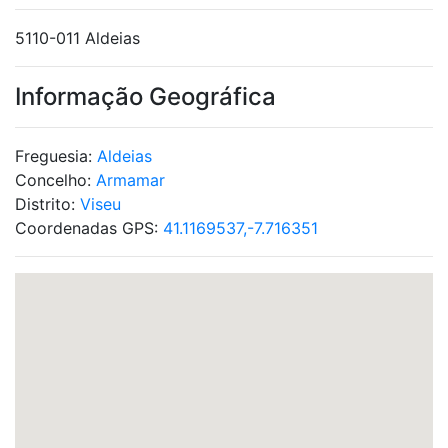
5110-011 Aldeias
Informação Geográfica
Freguesia:
Aldeias
Concelho:
Armamar
Distrito:
Viseu
Coordenadas GPS:
41.1169537,-7.716351