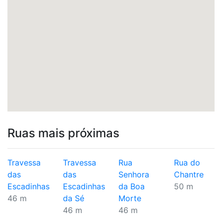
Ruas mais próximas
Travessa
Travessa
Rua
Rua do
das
das
Senhora
Chantre
Escadinhas
Escadinhas
da Boa
50 m
46 m
da Sé
Morte
46 m
46 m