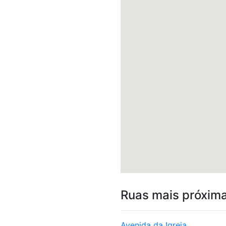
Ruas mais próxim
Avenida da Igreja