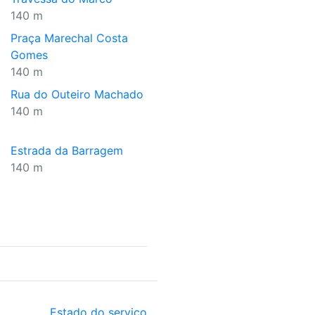
140 m
Praça Marechal Costa
Gomes
140 m
Rua do Outeiro Machado
140 m
Estrada da Barragem
140 m
Estado do serviço