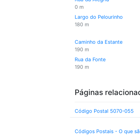
0 m
Largo do Pelourinho
180 m
Caminho da Estante
190 m
Rua da Fonte
190 m
Páginas relaciona
Código Postal 5070-055
Códigos Postais - O que s