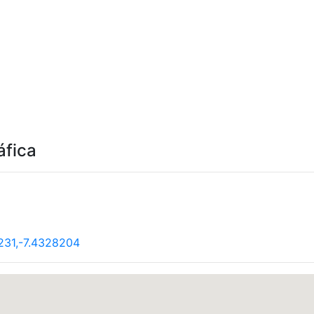
áfica
231,-7.4328204