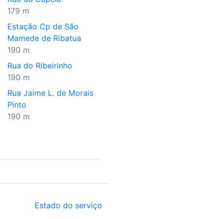
179 m
Estação Cp de São
Mamede de Ribatua
190 m
Rua do Ribeirinho
190 m
Rua Jaime L. de Morais
Pinto
190 m
Estado do serviço