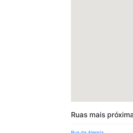
Ruas mais próxim
Rua da Alegria