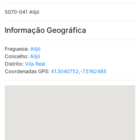
5070-041 Alijó
Informação Geográfica
Freguesia:
Alijó
Concelho:
Alijó
Distrito:
Vila Real
Coordenadas GPS:
41.3040752,-7.5162485