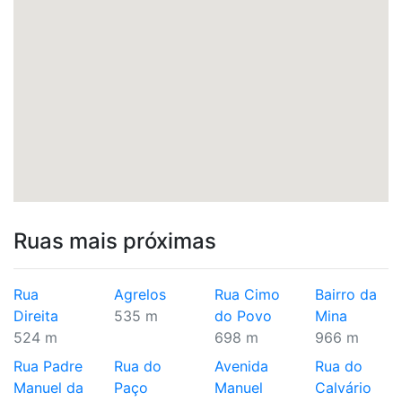
Ruas mais próximas
Rua
Agrelos
Rua Cimo
Bairro da
Direita
535 m
do Povo
Mina
524 m
698 m
966 m
Rua Padre
Rua do
Avenida
Rua do
Manuel da
Paço
Manuel
Calvário