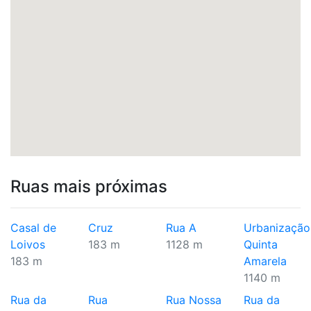
Ruas mais próximas
Casal de
Cruz
Rua A
Urbanização
Loivos
183 m
1128 m
Quinta
183 m
Amarela
1140 m
Rua da
Rua
Rua Nossa
Rua da