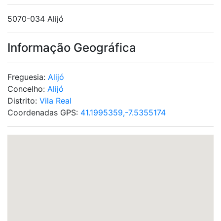
5070-034 Alijó
Informação Geográfica
Freguesia:
Alijó
Concelho:
Alijó
Distrito:
Vila Real
Coordenadas GPS:
41.1995359,-7.5355174