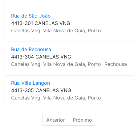
Rua de São João
4413-301 CANELAS VNG
Canelas Vng, Vila Nova de Gaia, Porto
Rua de Rechousa
4413-304 CANELAS VNG
Canelas Vng, Vila Nova de Gaia, Porto
Rechousa
Rua Ville Langon
4413-305 CANELAS VNG
Canelas Vng, Vila Nova de Gaia, Porto
Anterior
Próximo