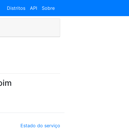
Distritos
API
Sobre
oim
Estado do serviço