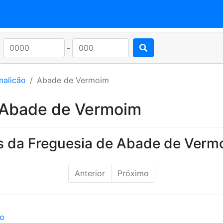
-
malicão
Abade de Vermoim
 Abade de Vermoim
s da Freguesia de Abade de Verm
Anterior
Próximo
ão