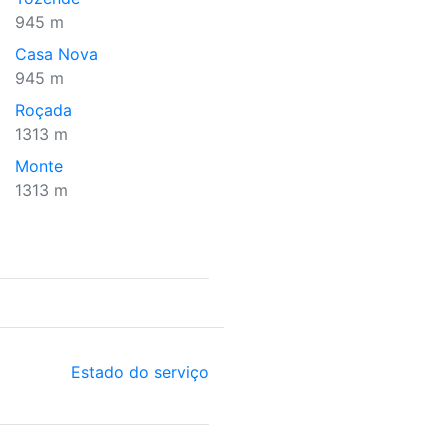
945 m
Casa Nova
945 m
Roçada
1313 m
Monte
1313 m
Estado do serviço