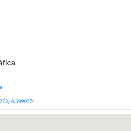
áfica
a
773,-8.5990774