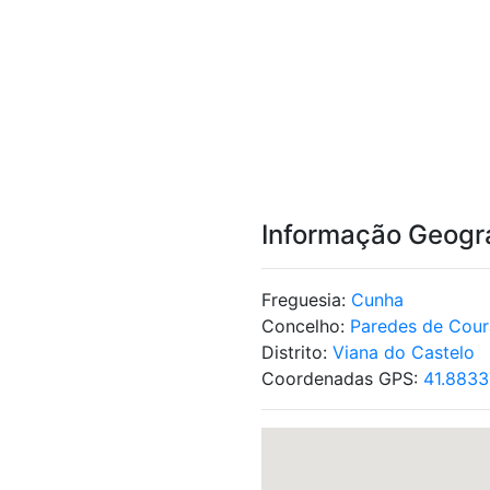
Informação Geogr
Freguesia:
Cunha
Concelho:
Paredes de Cour
Distrito:
Viana do Castelo
Coordenadas GPS:
41.8833