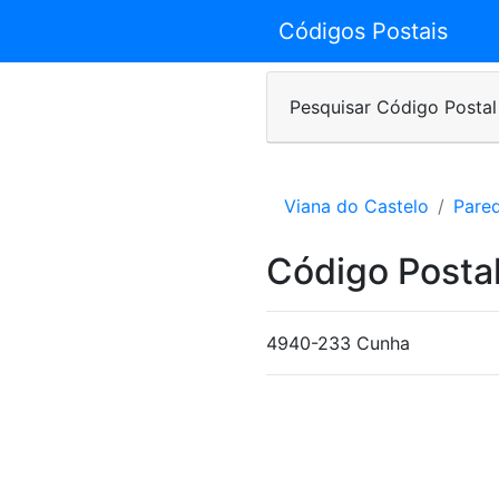
Códigos Postais
Pesquisar Código Postal
Viana do Castelo
Pare
Código Posta
4940-233 Cunha