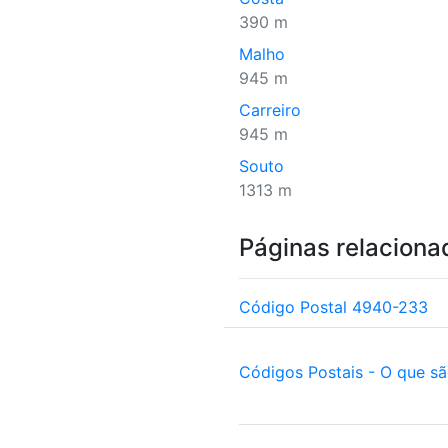
390 m
Malho
945 m
Carreiro
945 m
Souto
1313 m
Páginas relaciona
Código Postal 4940-233
Códigos Postais - O que s