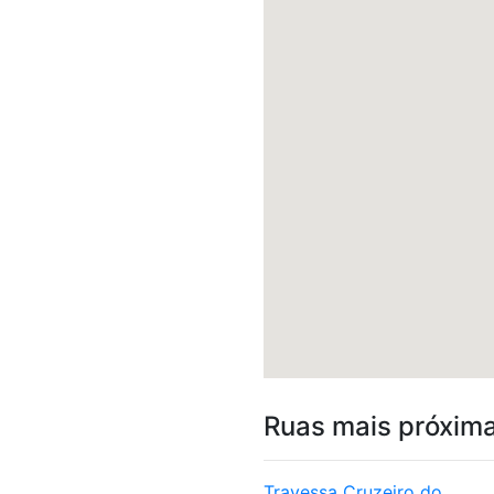
Ruas mais próxim
Travessa Cruzeiro do