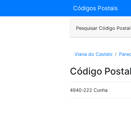
Códigos Postais
Pesquisar Código Postal
Viana do Castelo
Pare
Código Posta
4940-222 Cunha