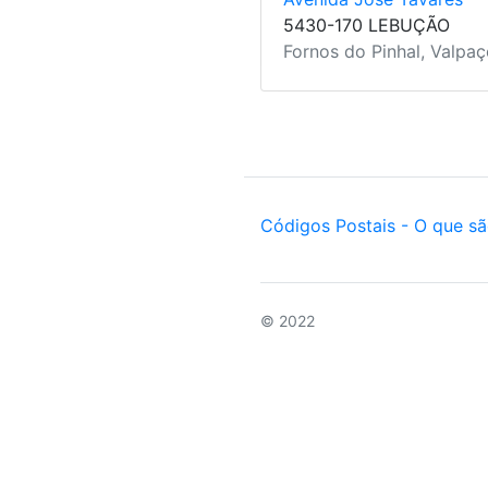
5430-170 LEBUÇÃO
Fornos do Pinhal, Valpaço
Códigos Postais - O que s
© 2022