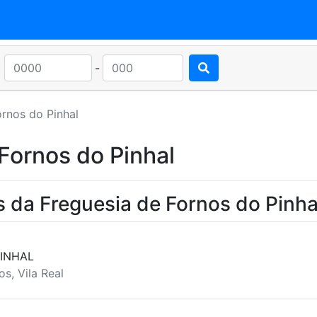
-
ornos do Pinhal
Fornos do Pinhal
 da Freguesia de Fornos do Pinha
PINHAL
s, Vila Real