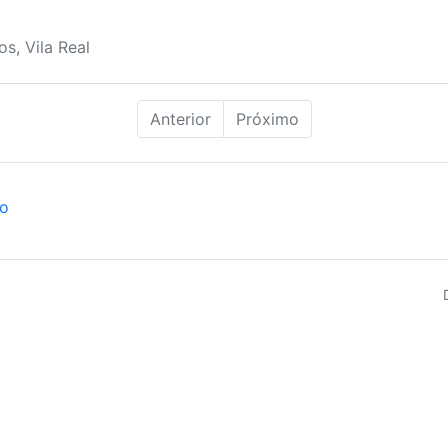
s, Vila Real
Anterior
Próximo
ão