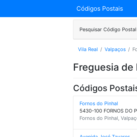
Códigos Postais
Pesquisar Código Postal
Vila Real
Valpaços
F
Freguesia de 
Códigos Postais
Fornos do Pinhal
5430-100 FORNOS DO 
Fornos do Pinhal, Valpaço
Avenida José Tavares