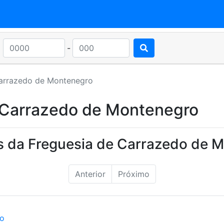
-
arrazedo de Montenegro
 Carrazedo de Montenegro
s da Freguesia de Carrazedo de 
Anterior
Próximo
ão