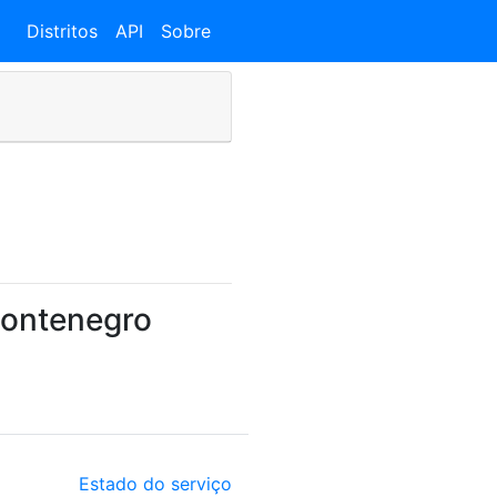
Distritos
API
Sobre
Montenegro
Estado do serviço