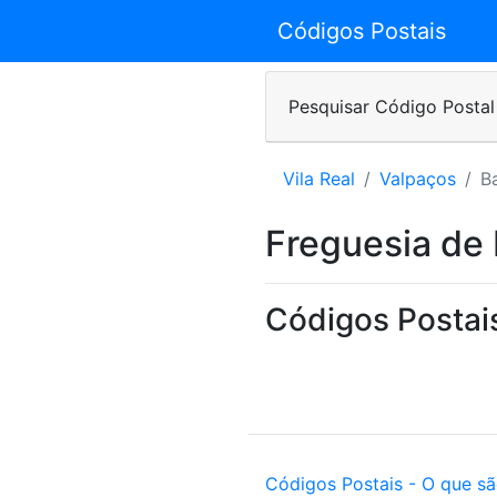
Códigos Postais
Pesquisar Código Postal
Vila Real
Valpaços
B
Freguesia de 
Códigos Postais
Códigos Postais - O que s