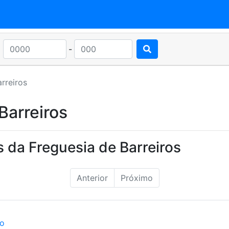
-
arreiros
Barreiros
 da Freguesia de Barreiros
Anterior
Próximo
ão