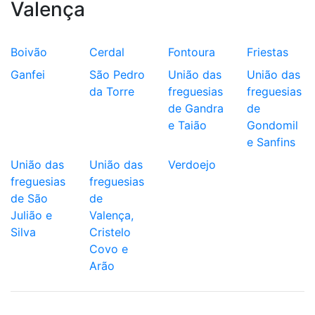
Valença
Boivão
Cerdal
Fontoura
Friestas
Ganfei
São Pedro
União das
União das
da Torre
freguesias
freguesias
de Gandra
de
e Taião
Gondomil
e Sanfins
União das
União das
Verdoejo
freguesias
freguesias
de São
de
Julião e
Valença,
Silva
Cristelo
Covo e
Arão