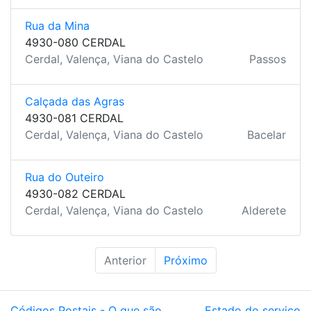
Rua da Mina
4930-080 CERDAL
Cerdal, Valença, Viana do Castelo
Passos
Calçada das Agras
4930-081 CERDAL
Cerdal, Valença, Viana do Castelo
Bacelar
Rua do Outeiro
4930-082 CERDAL
Cerdal, Valença, Viana do Castelo
Alderete
Anterior
Próximo
Códigos Postais - O que são
Estado do serviço