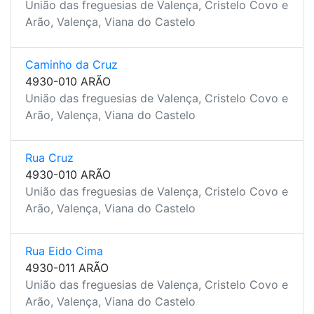
União das freguesias de Valença, Cristelo Covo e
Arão, Valença, Viana do Castelo
Caminho da Cruz
4930-010 ARÃO
União das freguesias de Valença, Cristelo Covo e
Arão, Valença, Viana do Castelo
Rua Cruz
4930-010 ARÃO
União das freguesias de Valença, Cristelo Covo e
Arão, Valença, Viana do Castelo
Rua Eido Cima
4930-011 ARÃO
União das freguesias de Valença, Cristelo Covo e
Arão, Valença, Viana do Castelo